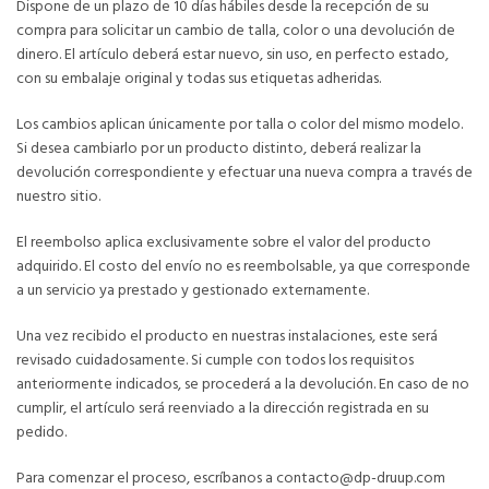
Dispone de un plazo de 10 días hábiles desde la recepción de su
compra para solicitar un cambio de talla, color o una devolución de
dinero. El artículo deberá estar nuevo, sin uso, en perfecto estado,
con su embalaje original y todas sus etiquetas adheridas.
Los cambios aplican únicamente por talla o color del mismo modelo.
Si desea cambiarlo por un producto distinto, deberá realizar la
devolución correspondiente y efectuar una nueva compra a través de
nuestro sitio.
El reembolso aplica exclusivamente sobre el valor del producto
adquirido. El costo del envío no es reembolsable, ya que corresponde
a un servicio ya prestado y gestionado externamente.
Una vez recibido el producto en nuestras instalaciones, este será
revisado cuidadosamente. Si cumple con todos los requisitos
anteriormente indicados, se procederá a la devolución. En caso de no
cumplir, el artículo será reenviado a la dirección registrada en su
pedido.
Para comenzar el proceso, escríbanos a contacto@dp-druup.com