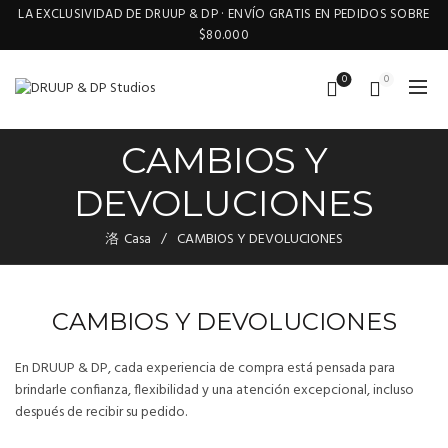
LA EXCLUSIVIDAD DE DRUUP & DP · ENVÍO GRATIS EN PEDIDOS SOBRE
$80.000
0
0
CAMBIOS Y
DEVOLUCIONES
Casa
CAMBIOS Y DEVOLUCIONES
CAMBIOS Y DEVOLUCIONES
En DRUUP & DP, cada experiencia de compra está pensada para
brindarle confianza, flexibilidad y una atención excepcional, incluso
después de recibir su pedido.