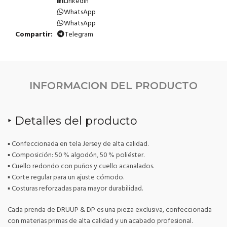
LinkedIn
WhatsApp
WhatsApp
Compartir
Telegram
INFORMACION DEL PRODUCTO
‣ Detalles del producto
▪ Confeccionada en tela Jersey de alta calidad.
▪ Composición: 50 % algodón, 50 % poliéster.
▪ Cuello redondo con puños y cuello acanalados.
▪ Corte regular para un ajuste cómodo.
▪ Costuras reforzadas para mayor durabilidad.
Cada prenda de DRUUP & DP es una pieza exclusiva, confeccionada
con materias primas de alta calidad y un acabado profesional.