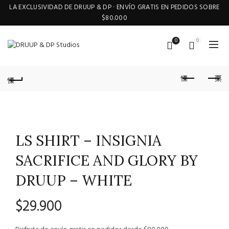
LA EXCLUSIVIDAD DE DRUUP & DP · ENVÍO GRATIS EN PEDIDOS SOBRE
$80.000
0
0
LS SHIRT – INSIGNIA
SACRIFICE AND GLORY BY
DRUUP – WHITE
$
29.900