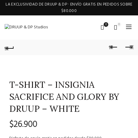
LA EXCLUSIVIDAD DE DRUUP & DP · ENVÍO GRATIS EN PEDIDOS SOBRE
$80.000
0
0
T-SHIRT – INSIGNIA
SACRIFICE AND GLORY BY
DRUUP – WHITE
$
26.900