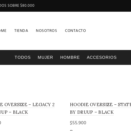
IDOS SOBRE $80.000
OME
TIENDA
NOSOTROS
CONTACTO
TODOS
MUJER
HOMBRE
ACCESORIOS
E OVERSIZE – LEGACY 2
HOODIE OVERSIZE – STA
UUP – BLACK
BY DRUUP – BLACK
0
$
55.900