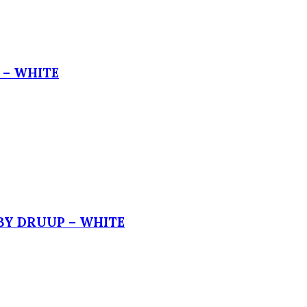
 – WHITE
 BY DRUUP – WHITE