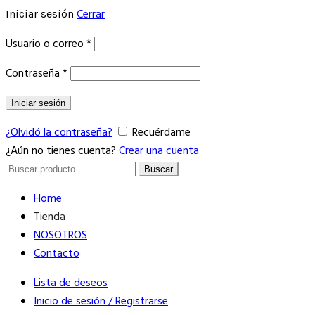
Cerrar
Iniciar sesión
Obligatorio
Usuario o correo
*
Obligatorio
Contraseña
*
Iniciar sesión
¿Olvidó la contraseña?
Recuérdame
¿Aún no tienes cuenta?
Crear una cuenta
Buscar
Buscar
por:
Home
Tienda
NOSOTROS
Contacto
Lista de deseos
Inicio de sesión / Registrarse