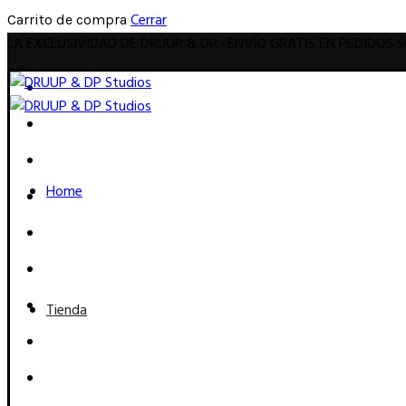
Cerrar
Carrito de compra
LA EXCLUSIVIDAD DE DRUUP & DP · ENVÍO GRATIS EN PEDIDOS 
Home
Tienda